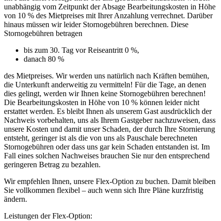
unabhängig vom Zeitpunkt der Absage Bearbeitungskosten in Höhe
von 10 % des Mietpreises mit Ihrer Anzahlung verrechnet. Darüber
hinaus müssen wir leider Stornogebühren berechnen. Diese
Stornogebühren betragen
bis zum 30. Tag vor Reiseantritt 0 %,
danach 80 %
des Mietpreises. Wir werden uns natürlich nach Kräften bemühen,
die Unterkunft anderweitig zu vermitteln! Für die Tage, an denen
dies gelingt, werden wir Ihnen keine Stornogebühren berechnen!
Die Bearbeitungskosten in Höhe von 10 % können leider nicht
erstattet werden. Es bleibt Ihnen als unserem Gast ausdrücklich der
Nachweis vorbehalten, uns als Ihrem Gastgeber nachzuweisen, dass
unsere Kosten und damit unser Schaden, der durch Ihre Stornierung
entsteht, geringer ist als die von uns als Pauschale berechneten
Stornogebühren oder dass uns gar kein Schaden entstanden ist. Im
Fall eines solchen Nachweises brauchen Sie nur den entsprechend
geringeren Betrag zu bezahlen.
Wir empfehlen Ihnen, unsere Flex-Option zu buchen. Damit bleiben
Sie vollkommen flexibel – auch wenn sich Ihre Pläne kurzfristig
ändern.
Leistungen der Flex-Option: