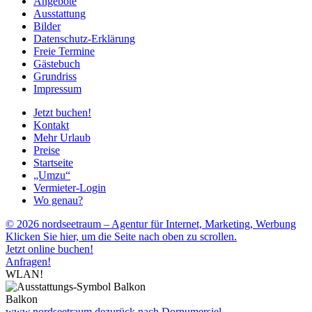
Angebote
Ausstattung
Bilder
Datenschutz-Erklärung
Freie Termine
Gästebuch
Grundriss
Impressum
Jetzt buchen!
Kontakt
Mehr Urlaub
Preise
Startseite
„Umzu“
Vermieter-Login
Wo genau?
© 2026 nordseetraum – Agentur für Internet, Marketing, Werbung
Klicken Sie hier, um die Seite nach oben zu scrollen.
Jetzt online buchen!
Anfragen!
WLAN!
Balkon
www.nordseetraum.de
zurück nach Dornumersiel