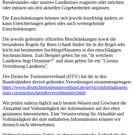
Bundeslandes oder unseres Landkreises reagieren oder möchten
oder müssen uns den aktuellen Gegebenheiten anpassen.
Die Einschränkungen können sich jeweils kurzfristig ändern, es
kann Erleichterungen geben oder auch weitergehende
Einschränkungen.
Die jeweils geltenden offiziellen Beschränkungen sowie die
besonderen Regeln für Ihren Urlaub finden Sie in der Regel sehr
leicht mit bestimmten Suchbegriffepaaren in den einschlägigen
Suchmaschinen. Zum Beispiel geben Sie ein "In welchem
Landkreis liegt Ortsname?" und dann geben Sie ein "Corona
Verordnung Landkreis".
Der Deutsche Tourismusverband (DTV) hat die in den
Bundesländern derzeit geltenden Verordnungen zusammengetragen:
https://www.deutscher­tourismusverband.de/­service/­informationen-
zum-coronavirus/­laenderverordnungen.html
Wir prüfen nahezu täglich nach bestem Wissen und Gewissen die
Aktualität und Vollständigkeit der Informationen auf den eben
genannten Internetseiten. Eine Verantwortung für Aktualität und
Vollständigkeit der dort enthaltenen Informationen können wir
dennoch nicht übernehmen.
Während derjenigen Zeiten, zu denen touristische Aufenthalte für