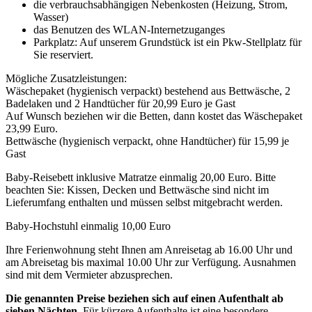
die verbrauchsabhängigen Nebenkosten (Heizung, Strom,
Wasser)
das Benutzen des WLAN-Internetzuganges
Parkplatz: Auf unserem Grundstück ist ein Pkw-Stellplatz für
Sie reserviert.
Mögliche Zusatzleistungen:
Wäschepaket (hygienisch verpackt) bestehend aus Bettwäsche, 2
Badelaken und 2 Handtücher für 20,99 Euro je Gast
Auf Wunsch beziehen wir die Betten, dann kostet das Wäschepaket
23,99 Euro.
Bettwäsche (hygienisch verpackt, ohne Handtücher) für 15,99 je
Gast
Baby-Reisebett inklusive Matratze einmalig 20,00 Euro. Bitte
beachten Sie: Kissen, Decken und Bettwäsche sind nicht im
Lieferumfang enthalten und müssen selbst mitgebracht werden.
Baby-Hochstuhl einmalig 10,00 Euro
Ihre Ferienwohnung steht Ihnen am Anreisetag ab 16.00 Uhr und
am Abreisetag bis maximal 10.00 Uhr zur Verfügung. Ausnahmen
sind mit dem Vermieter abzusprechen.
Die genannten Preise beziehen sich auf einen Aufenthalt ab
sieben Nächten.
Für kürzere Aufenthalte ist eine besondere