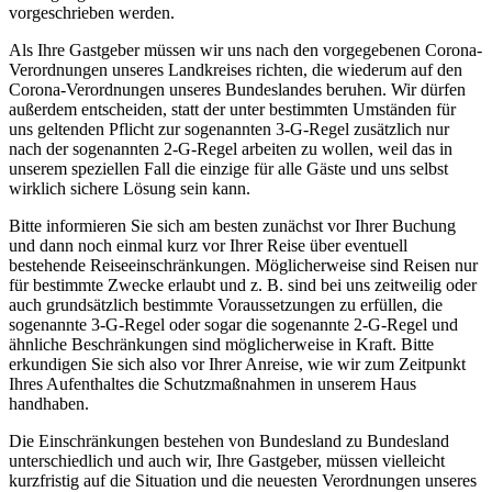
vorgeschrieben werden.
Als Ihre Gastgeber müssen wir uns nach den vorgegebenen Corona-
Verordnungen unseres Landkreises richten, die wiederum auf den
Corona-Verordnungen unseres Bundeslandes beruhen. Wir dürfen
außerdem entscheiden, statt der unter bestimmten Umständen für
uns geltenden Pflicht zur sogenannten 3-G-Regel zusätzlich nur
nach der sogenannten 2-G-Regel arbeiten zu wollen, weil das in
unserem speziellen Fall die einzige für alle Gäste und uns selbst
wirklich sichere Lösung sein kann.
Bitte informieren Sie sich am besten zunächst vor Ihrer Buchung
und dann noch einmal kurz vor Ihrer Reise über eventuell
bestehende Reiseeinschränkungen. Möglicherweise sind Reisen nur
für bestimmte Zwecke erlaubt und z. B. sind bei uns zeitweilig oder
auch grundsätzlich bestimmte Voraussetzungen zu erfüllen, die
sogenannte 3-G-Regel oder sogar die sogenannte 2-G-Regel und
ähnliche Beschränkungen sind möglicherweise in Kraft. Bitte
erkundigen Sie sich also vor Ihrer Anreise, wie wir zum Zeitpunkt
Ihres Aufenthaltes die Schutzmaßnahmen in unserem Haus
handhaben.
Die Einschränkungen bestehen von Bundesland zu Bundesland
unterschiedlich und auch wir, Ihre Gastgeber, müssen vielleicht
kurzfristig auf die Situation und die neuesten Verordnungen unseres