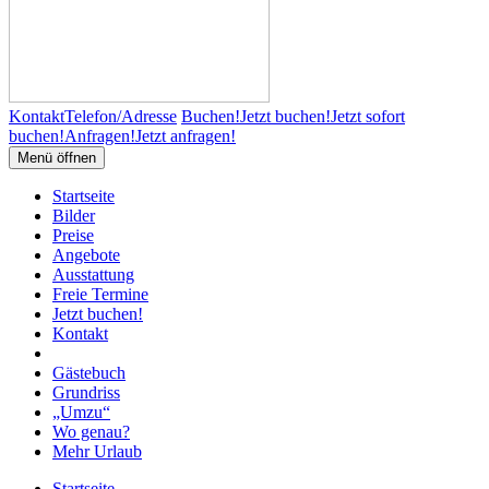
Kontakt
Telefon/Adresse
Buchen!
Jetzt buchen!
Jetzt sofort
buchen!
Anfragen!
Jetzt anfragen!
Menü öffnen
Startseite
Bilder
Preise
Angebote
Ausstattung
Freie Termine
Jetzt buchen!
Kontakt
Gästebuch
Grundriss
„Umzu“
Wo genau?
Mehr Urlaub
Startseite