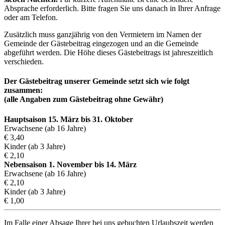
Absprache erforderlich. Bitte fragen Sie uns danach in Ihrer Anfrage
oder am Telefon.
Zusätzlich muss ganzjährig von den Vermietern im Namen der
Gemeinde der Gästebeitrag eingezogen und an die Gemeinde
abgeführt werden. Die Höhe dieses Gästebeitrags ist jahreszeitlich
verschieden.
Der Gästebeitrag unserer Gemeinde setzt sich wie folgt
zusammen:
(alle Angaben zum Gästebeitrag ohne Gewähr)
Hauptsaison 15. März bis 31. Oktober
Erwachsene (ab 16 Jahre)
€ 3,40
Kinder (ab 3 Jahre)
€ 2,10
Nebensaison 1. November bis 14. März
Erwachsene (ab 16 Jahre)
€ 2,10
Kinder (ab 3 Jahre)
€ 1,00
Im Falle einer Absage Ihrer bei uns gebuchten Urlaubszeit werden