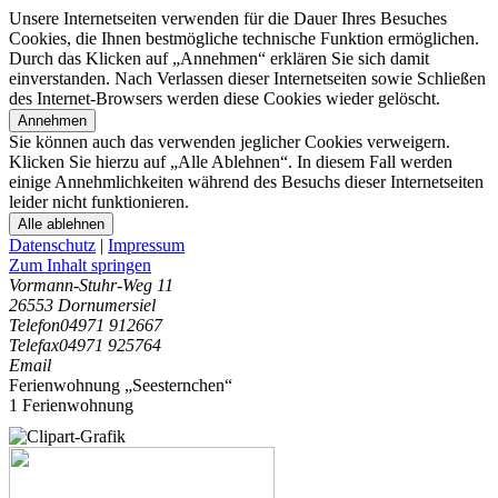
Unsere Internetseiten verwenden für die Dauer Ihres Besuches
Cookies, die Ihnen bestmögliche technische Funktion ermöglichen.
Durch das Klicken auf „Annehmen“ erklären Sie sich damit
einverstanden. Nach Verlassen dieser Internetseiten sowie Schließen
des Internet-Browsers werden diese Cookies wieder gelöscht.
Annehmen
Sie können auch das verwenden jeglicher Cookies verweigern.
Klicken Sie hierzu auf „Alle Ablehnen“. In diesem Fall werden
einige Annehmlichkeiten während des Besuchs dieser Internetseiten
leider nicht funktionieren.
Alle ablehnen
Datenschutz
|
Impressum
Zum Inhalt springen
Vormann-Stuhr-Weg 11
26553 Dornumersiel
Telefon
04971 912667
Telefax
04971 925764
Email
Ferienwohnung „Seesternchen“
1 Ferienwohnung