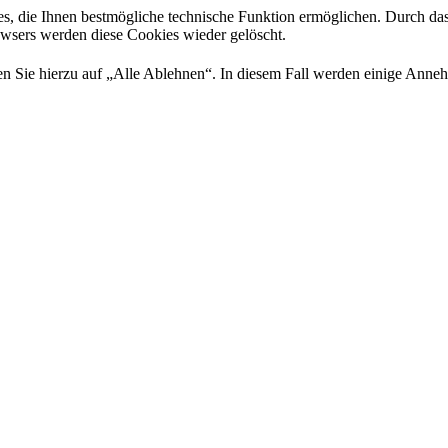
es, die Ihnen bestmögliche technische Funktion ermöglichen. Durch da
rowsers werden diese Cookies wieder gelöscht.
 Sie hierzu auf „Alle Ablehnen“. In diesem Fall werden einige Annehml