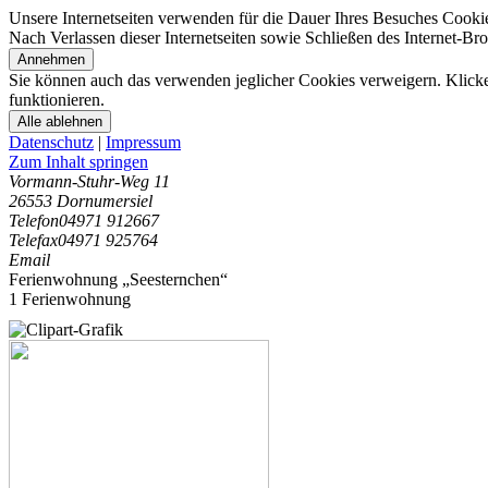
Unsere Internetseiten verwenden für die Dauer Ihres Besuches Cooki
Nach Verlassen dieser Internetseiten sowie Schließen des Internet-B
Annehmen
Sie können auch das verwenden jeglicher Cookies verweigern. Klicken
funktionieren.
Alle ablehnen
Datenschutz
|
Impressum
Zum Inhalt springen
Vormann-Stuhr-Weg 11
26553 Dornumersiel
Telefon
04971 912667
Telefax
04971 925764
Email
Ferienwohnung „Seesternchen“
1 Ferienwohnung