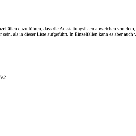
fällen dazu führen, dass die Ausstattungslisten abweichen von dem, wa
r sein, als in dieser Liste aufgeführt. In Einzelfällen kann es aber a
7
e
2