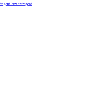
ragen!
Jetzt anfragen!