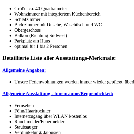
Größe:
ca. 40 Quadratmeter
Wohnzimmer mit integriertem Küchenbereich
Schlafzimmer
Badezimmer mit Dusche, Waschtisch und WC
Obergeschoss
Balkon (Richtung Südwest)
Parkplatz am Haus
optimal für 1 bis 2 Personen
Detaillierte Liste aller Ausstattungs-Merkmale:
Allgemeine Angaben:
Unsere Ferienwohnungen werden immer wieder gepflegt, überhol
Allgemeine Ausstattung - Innenräume/Bequemlichkeit:
Fernsehen
Föhn/Haartrockner
Internetzugang über WLAN kostenlos
Rauchmelder/Feuermelder
Staubsauger
Verdunkelung: Jalousien