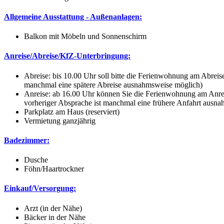
Allgemeine Ausstattung - Außenanlagen:
Balkon mit Möbeln und Sonnenschirm
Anreise/Abreise/KfZ-Unterbringung:
Abreise: bis 10.00 Uhr soll bitte die Ferienwohnung am Abreise
manchmal eine spätere Abreise ausnahmsweise möglich)
Anreise: ab 16.00 Uhr können Sie die Ferienwohnung am Anreise
vorheriger Absprache ist manchmal eine frühere Anfahrt ausn
Parkplatz am Haus (reserviert)
Vermietung ganzjährig
Badezimmer:
Dusche
Föhn/Haartrockner
Einkauf/Versorgung:
Arzt (in der Nähe)
Bäcker in der Nähe