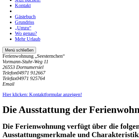
Kontakt
Gästebuch
Grundriss
„Umzu“
Wo genau?
Mehr Urlaub
Menü schließen
Ferienwohnung „Seesternchen“
Vormann-Stuhr-Weg 11
26553 Dornumersiel
Telefon
04971 912667
Telefax
04971 925764
Email
Hier klicken: Kontaktformular anzeigen!
Die Ausstattung der Ferienwoh
Die Ferienwohnung verfügt über die folge
Ausstattungsmerkmale und Charakteristik