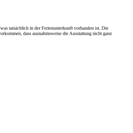
s tatsächlich in der Ferienunterkunft vorhanden ist. Die
uch vorkommen, dass ausnahmsweise die Ausstattung nicht ganz